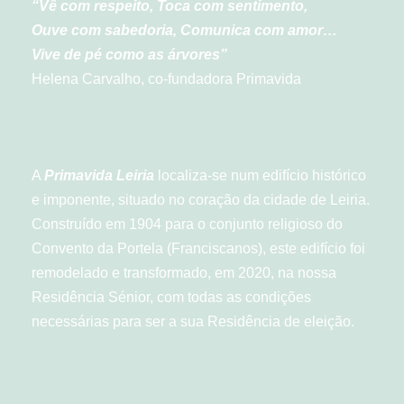
“Vê com respeito, Toca com sentimento,
Ouve com sabedoria, Comunica com amor…
Vive de pé como as árvores”
Helena Carvalho, co-fundadora Primavida
A
Primavida Leiria
localiza-se num edifício histórico
e imponente, situado no coração da cidade de Leiria.
Construído em 1904 para o conjunto religioso do
Convento da Portela (Franciscanos), este edifício foi
remodelado e transformado, em 2020, na nossa
Residência Sénior, com todas as condições
necessárias para ser a sua Residência de eleição.