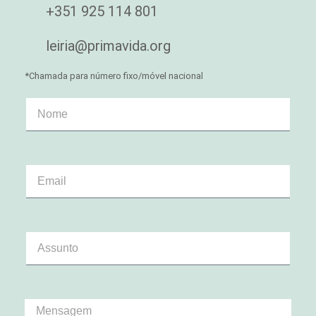
+351 925 114 801
leiria@primavida.org
*Chamada para número fixo/móvel nacional