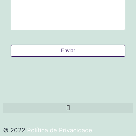
Enviar
© 2022
Política de Privacidade
.